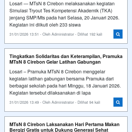
Losari — MTsN 8 Cirebon melaksanakan kegiatan
Simulasi Tryout Tes Kompetensi Akademik (TKA)
jenjang SMP/Mts pada hari Selasa, 20 Januari 2026.
Kegiatan ini diikuti oleh 233 siswa
31/01/2026 13:51 - Oleh Administrator - Dilihat 192 kali
Tingkatkan Solidaritas dan Keterampilan, Pramuka
MTsN 8 Cirebon Gelar Latihan Gabungan
Losari – Pramuka MTsN 8 Cirebon menggelar
kegiatan latihan gabungan bersama Pramuka dari
berbagai sekolah pada hari Minggu, 18 Januari 2026.
Kegiatan tersebut dilaksanakan di lapa
31/01/2026 13:49 - Oleh Administrator - Dilihat 94 kali
MTsN 8 Cirebon Laksanakan Hari Pertama Makan
Bergizi Gratis untuk Dukung Generasi Sehat