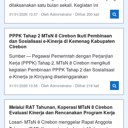
dilaksanakan satu bulan sekali. Kegiatan ini
31/01/2026 13:57 - Oleh Administrator - Dilihat 200 kali
PPPK Tahap 2 MTsN 8 Cirebon Ikuti Pembinaan
dan Sosialisasi e-Kinerja di Kemenag Kabupaten
Cirebon
Sumber — Pegawai Pemerintah dengan Perjanjian
Kerja (PPPK) Tahap 2, MTsN 8 Cirebon mengikuti
kegiatan Pembinaan PPPK Tahap 2 dan Sosialisasi
e-Kinerja (e-Kin)yang diselenggarakan
31/01/2026 13:55 - Oleh Administrator - Dilihat 218 kali
Melalui RAT Tahunan, Koperasi MTsN 8 Cirebon
Evaluasi Kinerja dan Rencanakan Program Kerja
Losari- MTsN 8 Cirebon menggelar Rapat Anggota