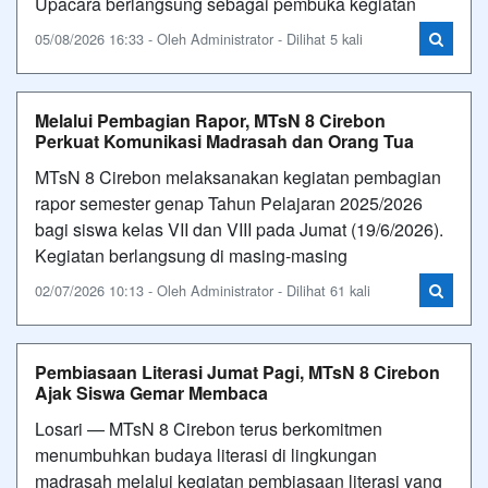
Upacara berlangsung sebagai pembuka kegiatan
05/08/2026 16:33 - Oleh Administrator - Dilihat 5 kali
Melalui Pembagian Rapor, MTsN 8 Cirebon
Perkuat Komunikasi Madrasah dan Orang Tua
MTsN 8 Cirebon melaksanakan kegiatan pembagian
rapor semester genap Tahun Pelajaran 2025/2026
bagi siswa kelas VII dan VIII pada Jumat (19/6/2026).
Kegiatan berlangsung di masing-masing
02/07/2026 10:13 - Oleh Administrator - Dilihat 61 kali
Pembiasaan Literasi Jumat Pagi, MTsN 8 Cirebon
Ajak Siswa Gemar Membaca
Losari — MTsN 8 Cirebon terus berkomitmen
menumbuhkan budaya literasi di lingkungan
madrasah melalui kegiatan pembiasaan literasi yang