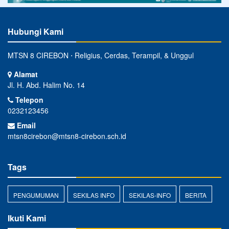
Hubungi Kami
MTSN 8 CIREBON ⋅ Religius, Cerdas, Terampil, & Unggul
Alamat
Jl. H. Abd. Halim No. 14
Telepon
0232123456
Email
mtsn8cirebon@mtsn8-cirebon.sch.id
Tags
PENGUMUMAN
SEKILAS INFO
SEKILAS-INFO
BERITA
Ikuti Kami