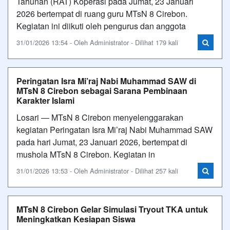
Tahunan (RAT) Koperasi pada Jumat, 23 Januari
2026 bertempat di ruang guru MTsN 8 Cirebon.
Kegiatan ini diikuti oleh pengurus dan anggota
31/01/2026 13:54 - Oleh Administrator - Dilihat 179 kali
Peringatan Isra Mi’raj Nabi Muhammad SAW di
MTsN 8 Cirebon sebagai Sarana Pembinaan
Karakter Islami
Losari — MTsN 8 Cirebon menyelenggarakan
kegiatan Peringatan Isra Mi’raj Nabi Muhammad SAW
pada hari Jumat, 23 Januari 2026, bertempat di
mushola MTsN 8 Cirebon. Kegiatan in
31/01/2026 13:53 - Oleh Administrator - Dilihat 257 kali
MTsN 8 Cirebon Gelar Simulasi Tryout TKA untuk
Meningkatkan Kesiapan Siswa