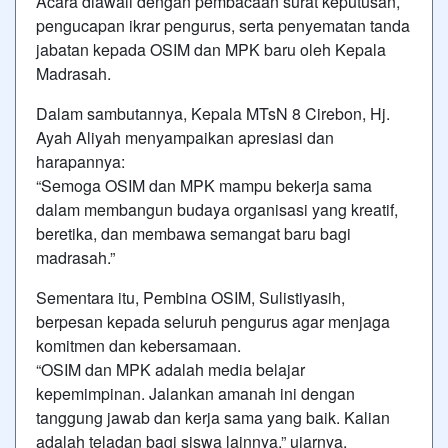
Acara diawali dengan pembacaan surat keputusan,
pengucapan ikrar pengurus, serta penyematan tanda
jabatan kepada OSIM dan MPK baru oleh Kepala
Madrasah.
Dalam sambutannya, Kepala MTsN 8 Cirebon, Hj.
Ayah Aliyah menyampaikan apresiasi dan
harapannya:
“Semoga OSIM dan MPK mampu bekerja sama
dalam membangun budaya organisasi yang kreatif,
beretika, dan membawa semangat baru bagi
madrasah.”
Sementara itu, Pembina OSIM, Sulistiyasih,
berpesan kepada seluruh pengurus agar menjaga
komitmen dan kebersamaan.
“OSIM dan MPK adalah media belajar
kepemimpinan. Jalankan amanah ini dengan
tanggung jawab dan kerja sama yang baik. Kalian
adalah teladan bagi siswa lainnya,” ujarnya.