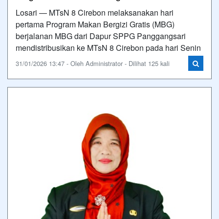
Losari — MTsN 8 Cirebon melaksanakan hari
pertama Program Makan Bergizi Gratis (MBG)
berjalanan MBG dari Dapur SPPG Panggangsari
mendistribusikan ke MTsN 8 Cirebon pada hari Senin
31/01/2026 13:47 - Oleh Administrator - Dilihat 125 kali