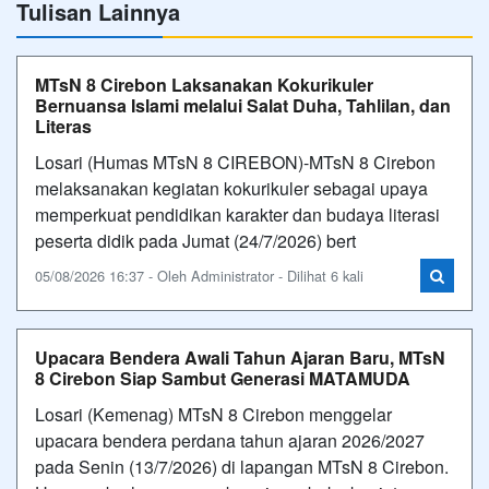
Tulisan Lainnya
MTsN 8 Cirebon Laksanakan Kokurikuler
Bernuansa Islami melalui Salat Duha, Tahlilan, dan
Literas
Losari (Humas MTsN 8 CIREBON)-MTsN 8 Cirebon
melaksanakan kegiatan kokurikuler sebagai upaya
memperkuat pendidikan karakter dan budaya literasi
peserta didik pada Jumat (24/7/2026) bert
05/08/2026 16:37 - Oleh Administrator - Dilihat 6 kali
Upacara Bendera Awali Tahun Ajaran Baru, MTsN
8 Cirebon Siap Sambut Generasi MATAMUDA
Losari (Kemenag) MTsN 8 Cirebon menggelar
upacara bendera perdana tahun ajaran 2026/2027
pada Senin (13/7/2026) di lapangan MTsN 8 Cirebon.